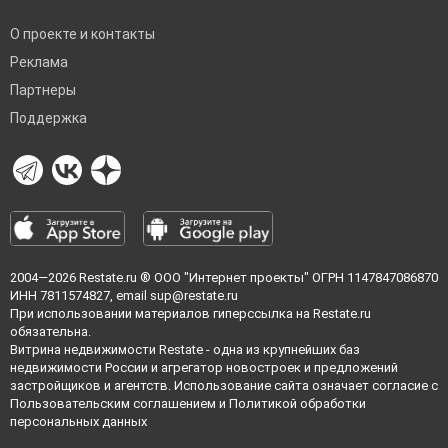
О проекте и контакты
Реклама
Партнеры
Поддержка
2004—2026
Restate.ru
® ООО "Интернет проекты" ОГРН 1147847086870
ИНН 7811574827, email
sup@restate.ru
При использовании материалов гиперссылка на Restate.ru
обязательна.
Витрина недвижимости Restate - одна из крупнейших баз
недвижимости России и агрегатор новостроек и предложений
застройщиков и агентств. Использование сайта означает согласие с
Пользовательским соглашением
и
Политикой обработки
персональных данных