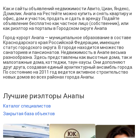
Как и сайты объявлений недвижимости Авито, Циан, Яндекс,
Домклик. Анапа на Рестейте можно купить и снять квартиру и
офис, дом и участок, продать и сдать в аренду. Подайте
объявление бесплатно как частное лицо (собственник), или
как риэлтор на порталы в Городском округе Анапа
Город-курорт Анапа — муниципальное образование в составе
Краснодарского края Российской Федерации, имеющее
статус городского округа. В городе находится множество
санаториев и пансионатов. Недвижимость в Анапе весьма
разнообразна. Здесь представлены как высотные дома, так и
малоэтажные дома, коттеджи, таун-хаусы. Они дополняют
друг друга, создавая единый архитектурный ансамбль города.
По состоянию на 2011 год ведется активное строительство
новых домов во всех районах города Анапы.
Лучшие риэлторы Анапы
Каталог специалистов
Закрытая база объектов