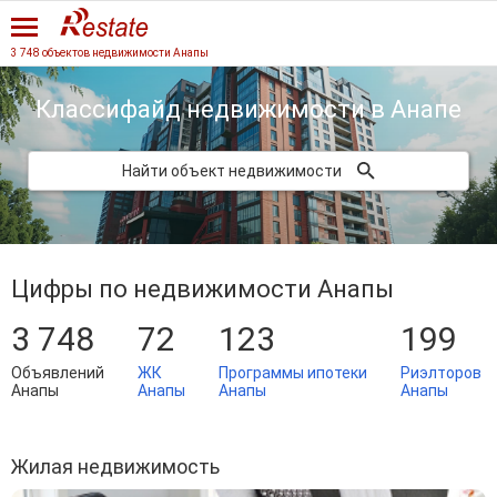
3 748 объектов недвижимости Анапы
Классифайд недвижимости
в Анапе
Найти объект недвижимости
Цифры по недвижимости Анапы
3 748
72
123
199
Объявлений
ЖК
Программы ипотеки
Риэлторов
Анапы
Анапы
Анапы
Анапы
Жилая недвижимость